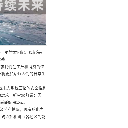
一。尽管太阳能、风能等可
挑战。
要求我们在生产和消费的过
展将更加贴近人们的日常生
统电力系统面临的安全性和
需求。新宝gg群说：因
当前的研究热点。
能源分布情况，现有的电力
实时监控和调节各地区的能