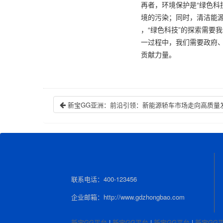
再者，环境保护是“绿色科
境的污染；同时，清洁能
，“绿色科技”的探索需要
一过程中，我们需要政府、
贡献力量。
新宝GG亚洲：前沿引领：新能源轿车市场走向高质量
联系电话：400-123456
企业邮箱：http://www.gdzhongbao.com
新宝GG平台
|
新宝GG平台
|
新宝GG平台
|
新宝GG