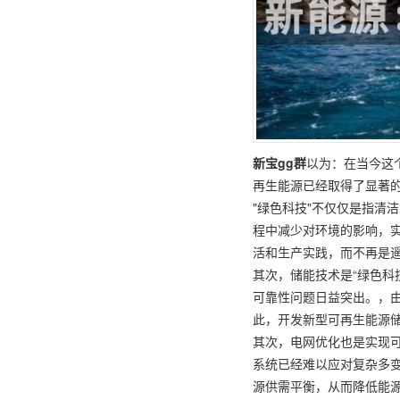
新宝gg群
以为：在当今这
再生能源已经取得了显著
"绿色科技"不仅仅是指清
程中减少对环境的影响，实
活和生产实践，而不再是
其次，储能技术是“绿色科
可靠性问题日益突出。，由
此，开发新型可再生能源
其次，电网优化也是实现
系统已经难以应对复杂多变
源供需平衡，从而降低能