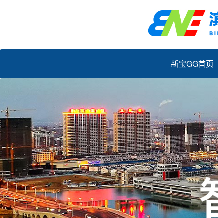
新宝GG首页