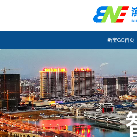
新宝GG首页