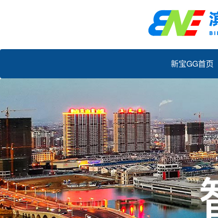
新宝GG首页