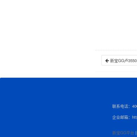
新宝GG卢35
联系电话：400-
企业邮箱：http:
新宝GG平台