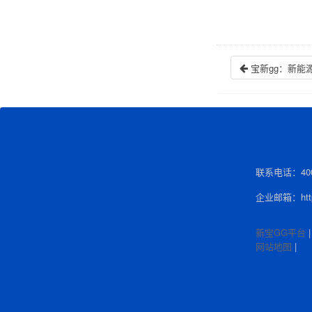
宝新gg：新能
联系电话：400-
企业邮箱：http:
新宝GG平台
网站地图
|