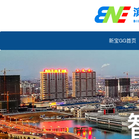
新宝GG首页