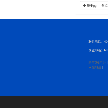
新宝gg — 
联系电话：400-
企业邮箱：http:
新宝GG平台
网站地图
|