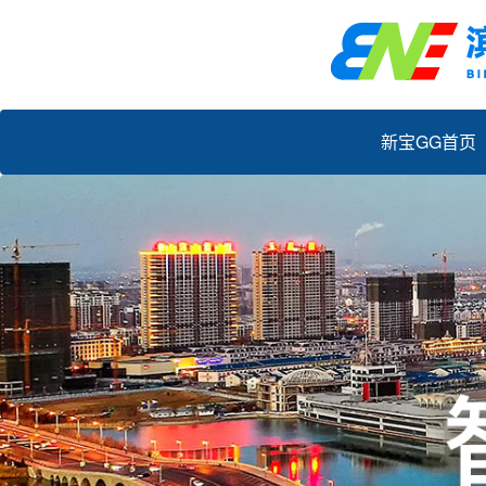
新宝GG首页